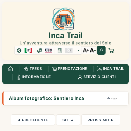
Inca Trail
Un'avventura attraverso il sentiero del Sole
IT
USD
TREKS
PRENOTAZIONE
INCA TRAIL
INFORMAZIONE
SERVIZIO CLIENTI
Album fotografico: Sentiero Inca
44,8K
◄ PRECEDENTE
SU. ▲
PROSSIMO ►