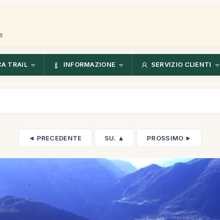
e
CA TRAIL
INFORMAZIONE
SERVIZIO CLIENTI
◄ PRECEDENTE
SU. ▲
PROSSIMO ►