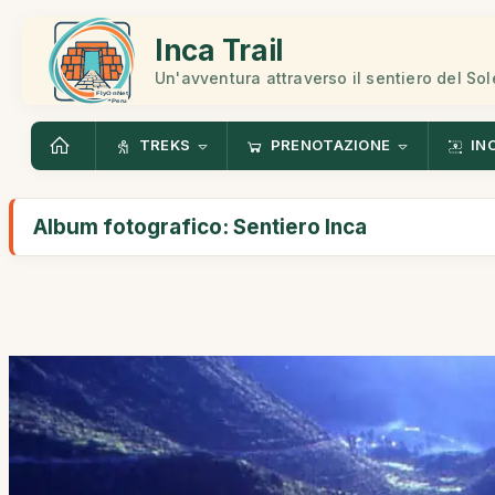
Inca Trail
Un'avventura attraverso il sentiero del Sol
TREKS
PRENOTAZIONE
IN
Album fotografico: Sentiero Inca