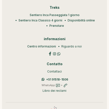
Treks
Sentiero Inca Passeggiata 1 giorno
Sentiero Inca Classico 4 giorni
Disponibilità online
Prenotare
informazioni
Centro informazioni
Riguardo a noi
Contatto
Contattaci
+51 91518-1506
WhatsApp
+
Libro dei reclami