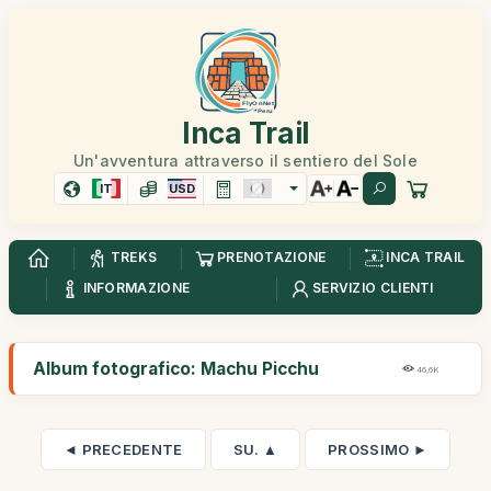
Inca Trail
Un'avventura attraverso il sentiero del Sole
IT
USD
TREKS
PRENOTAZIONE
INCA TRAIL
INFORMAZIONE
SERVIZIO CLIENTI
Album fotografico: Machu Picchu
46,6K
◄ PRECEDENTE
SU. ▲
PROSSIMO ►