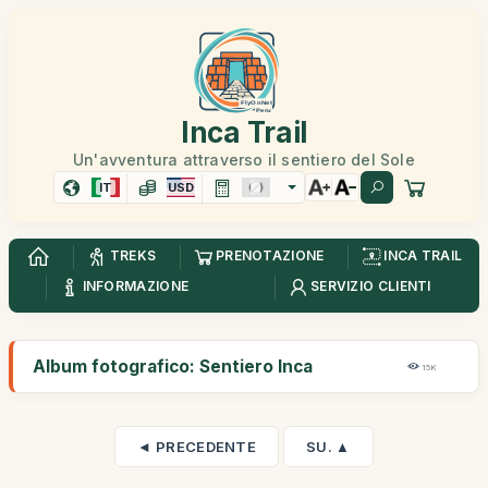
Inca Trail
Un'avventura attraverso il sentiero del Sole
IT
USD
TREKS
PRENOTAZIONE
INCA TRAIL
INFORMAZIONE
SERVIZIO CLIENTI
Album fotografico: Sentiero Inca
15K
◄ PRECEDENTE
SU. ▲