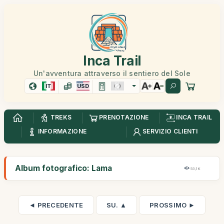
Inca Trail
Un'avventura attraverso il sentiero del Sole
IT
USD
TREKS
PRENOTAZIONE
INCA TRAIL
INFORMAZIONE
SERVIZIO CLIENTI
Album fotografico: Lama
53,1K
◄ PRECEDENTE
SU. ▲
PROSSIMO ►