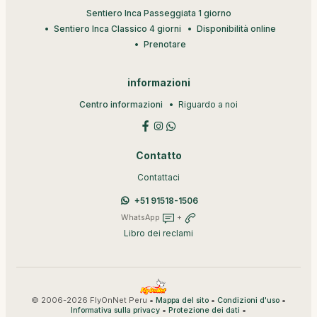
Sentiero Inca Passeggiata 1 giorno
Sentiero Inca Classico 4 giorni
Disponibilità online
Prenotare
informazioni
Centro informazioni
Riguardo a noi
Contatto
Contattaci
+51 91518-1506
WhatsApp
+
Libro dei reclami
© 2006-2026 FlyOnNet Peru •
•
•
Mappa del sito
Condizioni d'uso
•
•
Informativa sulla privacy
Protezione dei dati