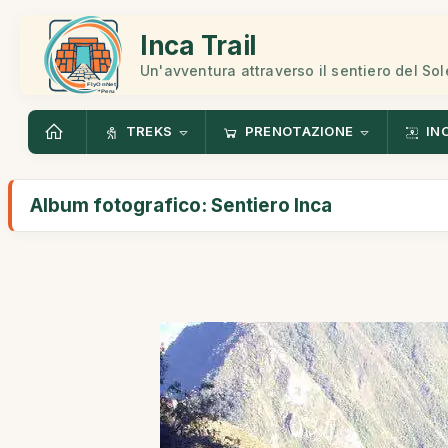
Inca Trail
Un'avventura attraverso il sentiero del Sol
TREKS
PRENOTAZIONE
IN
Album fotografico: Sentiero Inca