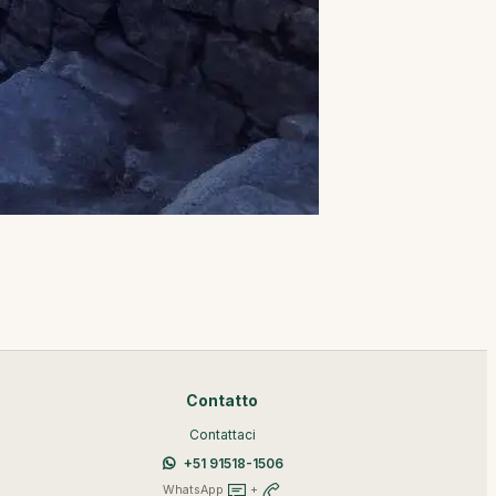
Contatto
Contattaci
+51 91518-1506
WhatsApp
+