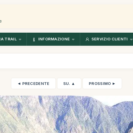
e
CA TRAIL
INFORMAZIONE
SERVIZIO CLIENTI
◄ PRECEDENTE
SU. ▲
PROSSIMO ►