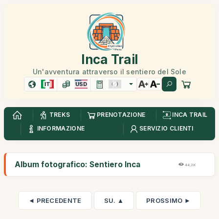
Inca Trail
Un'avventura attraverso il sentiero del Sole
IT
USD
TREKS
PRENOTAZIONE
INCA TRAIL
INFORMAZIONE
SERVIZIO CLIENTI
Album fotografico: Sentiero Inca
44,3K
◄ PRECEDENTE
SU. ▲
PROSSIMO ►