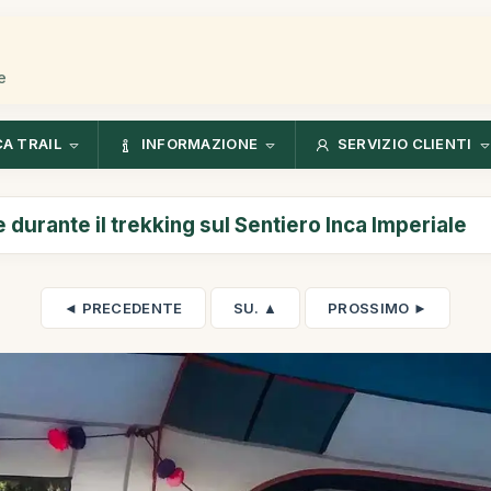
e
CA TRAIL
INFORMAZIONE
SERVIZIO CLIENTI
 durante il trekking sul Sentiero Inca Imperiale
◄ PRECEDENTE
SU. ▲
PROSSIMO ►