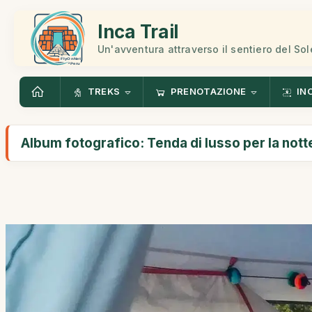
Inca Trail
Un'avventura attraverso il sentiero del Sol
TREKS
PRENOTAZIONE
IN
Album fotografico: Tenda di lusso per la notte