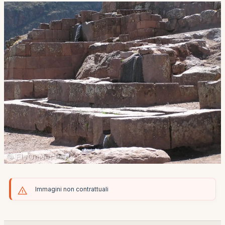
Immagini non contrattuali