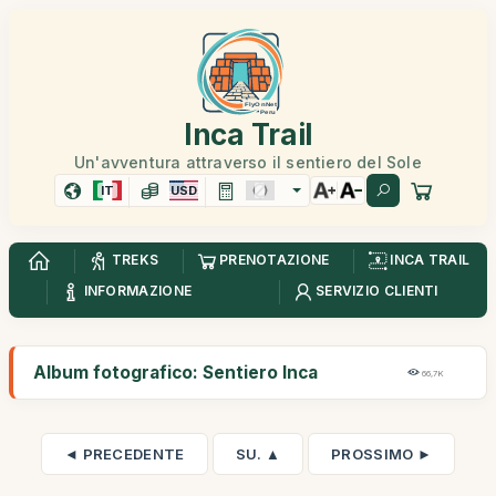
Inca Trail
Un'avventura attraverso il sentiero del Sole
IT
USD
TREKS
PRENOTAZIONE
INCA TRAIL
INFORMAZIONE
SERVIZIO CLIENTI
Album fotografico: Sentiero Inca
66,7K
◄ PRECEDENTE
SU. ▲
PROSSIMO ►