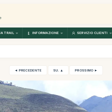
e
CA TRAIL
INFORMAZIONE
SERVIZIO CLIENTI
◄ PRECEDENTE
SU. ▲
PROSSIMO ►