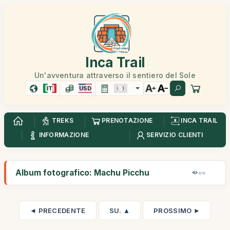
Inca Trail
Un'avventura attraverso il sentiero del Sole
IT
USD
TREKS
PRENOTAZIONE
INCA TRAIL
INFORMAZIONE
SERVIZIO CLIENTI
Album fotografico: Machu Picchu
67K
◄ PRECEDENTE
SU. ▲
PROSSIMO ►