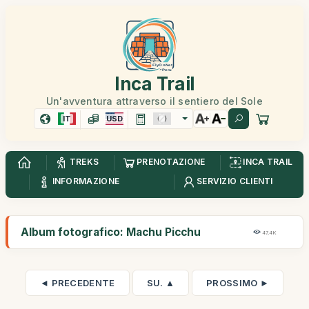
Inca Trail
Un'avventura attraverso il sentiero del Sole
IT
USD
TREKS
PRENOTAZIONE
INCA TRAIL
INFORMAZIONE
SERVIZIO CLIENTI
Album fotografico: Machu Picchu
47,4K
◄ PRECEDENTE
SU. ▲
PROSSIMO ►