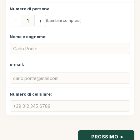
Numero di persone:
-
+
(bambini compresi)
Nome e cognome:
e-mail:
Numero di cellulare:
PROSSIMO ►