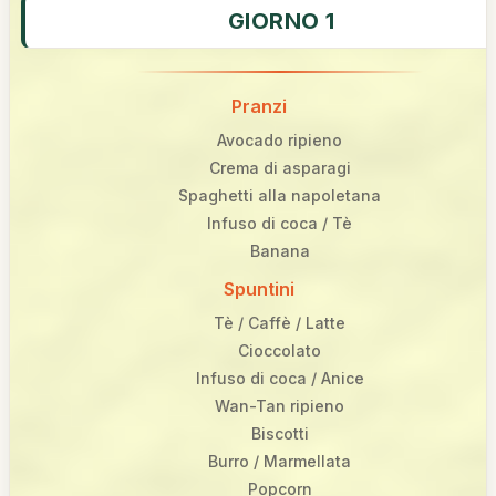
GIORNO 1
Pranzi
Avocado ripieno
Crema di asparagi
Spaghetti alla napoletana
Infuso di coca / Tè
Banana
Spuntini
Tè / Caffè / Latte
Cioccolato
Infuso di coca / Anice
Wan-Tan ripieno
Biscotti
Burro / Marmellata
Popcorn