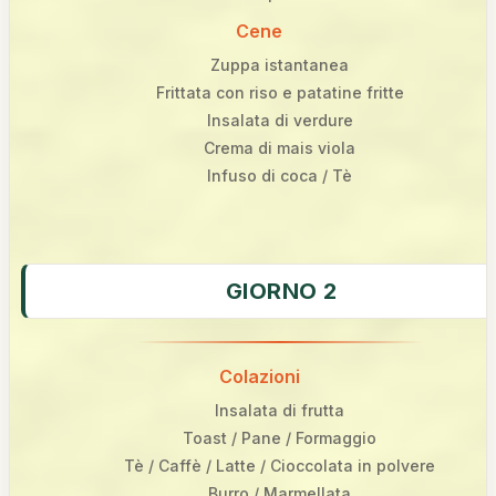
Cene
Zuppa istantanea
Frittata con riso e patatine fritte
Insalata di verdure
Crema di mais viola
Infuso di coca / Tè
GIORNO 2
Colazioni
Insalata di frutta
Toast / Pane / Formaggio
Tè / Caffè / Latte / Cioccolata in polvere
Burro / Marmellata