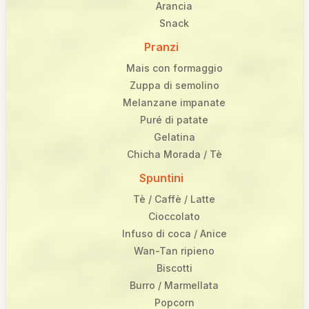
Arancia
Snack
Pranzi
Mais con formaggio
Zuppa di semolino
Melanzane impanate
Puré di patate
Gelatina
Chicha Morada / Tè
Spuntini
Tè / Caffè / Latte
Cioccolato
Infuso di coca / Anice
Wan-Tan ripieno
Biscotti
Burro / Marmellata
Popcorn