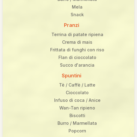
Mela
Snack
Pranzi
Terrina di patate ripiena
Crema di mais
Frittata di funghi con riso
Flan di cioccolato
Succo d'arancia
Spuntini
Tè / Caffè / Latte
Cioccolato
Infuso di coca / Anice
Wan-Tan ripieno
Biscotti
Burro / Marmellata
Popcorn