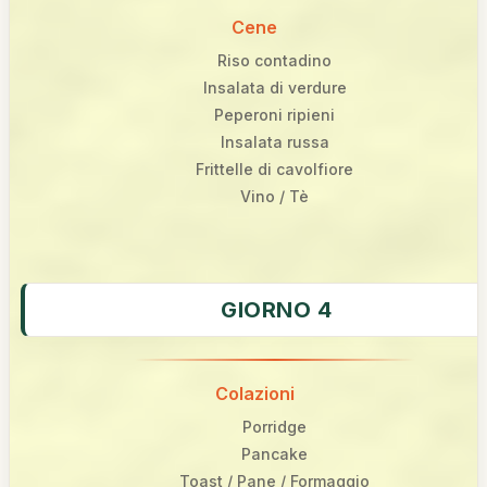
Cene
Riso contadino
Insalata di verdure
Peperoni ripieni
Insalata russa
Frittelle di cavolfiore
Vino / Tè
GIORNO 4
Colazioni
Porridge
Pancake
Toast / Pane / Formaggio