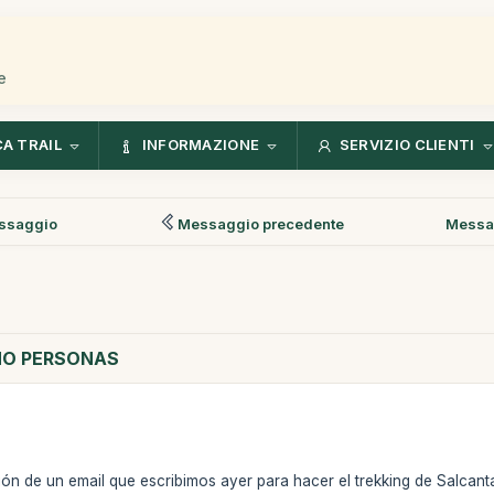
e
CA TRAIL
INFORMAZIONE
SERVIZIO CLIENTI
ssaggio
Messaggio precedente
Messa
HO PERSONAS
n de un email que escribimos ayer para hacer el trekking de Salcanta