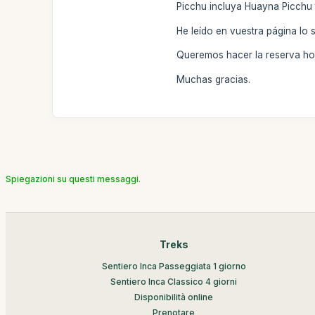
Picchu incluya Huayna Picchu
He leído en vuestra página lo 
Queremos hacer la reserva hoy
Muchas gracias.
Spiegazioni su questi messaggi.
Treks
Sentiero Inca Passeggiata 1 giorno
Sentiero Inca Classico 4 giorni
Disponibilità online
Prenotare