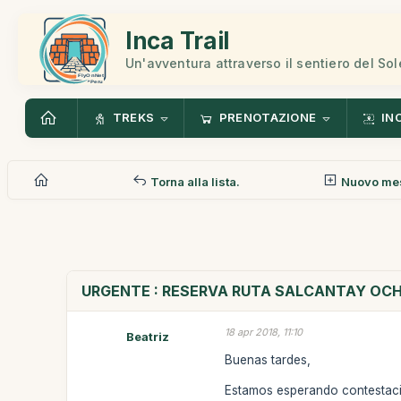
Inca Trail
Un'avventura attraverso il sentiero del Sol
TREKS
PRENOTAZIONE
IN
Torna alla lista.
Nuovo me
URGENTE : RESERVA RUTA SALCANTAY OC
18 apr 2018, 11:10
Beatriz
Buenas tardes,
Estamos esperando contestació