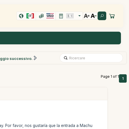
IT
USD
ggio successivo.
Page 1 of 1
1
y. Por favor, nos gustaría que la entrada a Machu