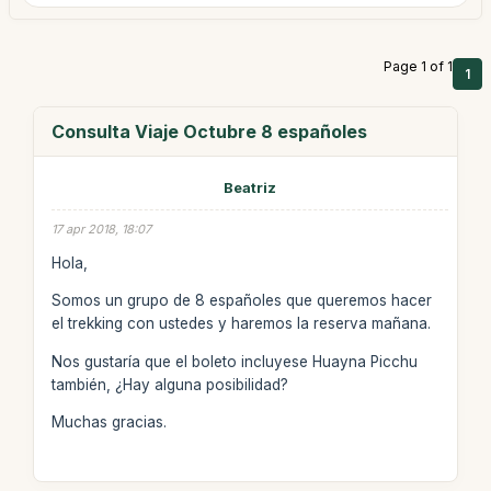
Page 1 of 1
1
Consulta Viaje Octubre 8 españoles
Beatriz
17 apr 2018, 18:07
Hola,
Somos un grupo de 8 españoles que queremos hacer
el trekking con ustedes y haremos la reserva mañana.
Nos gustaría que el boleto incluyese Huayna Picchu
también, ¿Hay alguna posibilidad?
Muchas gracias.