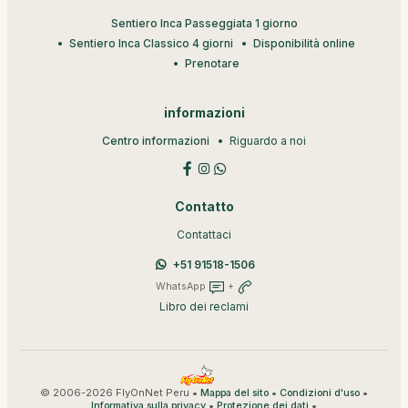
Sentiero Inca Passeggiata 1 giorno
Sentiero Inca Classico 4 giorni
Disponibilità online
Prenotare
informazioni
Centro informazioni
Riguardo a noi
Contatto
Contattaci
+51 91518-1506
WhatsApp
+
Libro dei reclami
© 2006-2026 FlyOnNet Peru •
•
•
Mappa del sito
Condizioni d'uso
•
•
Informativa sulla privacy
Protezione dei dati