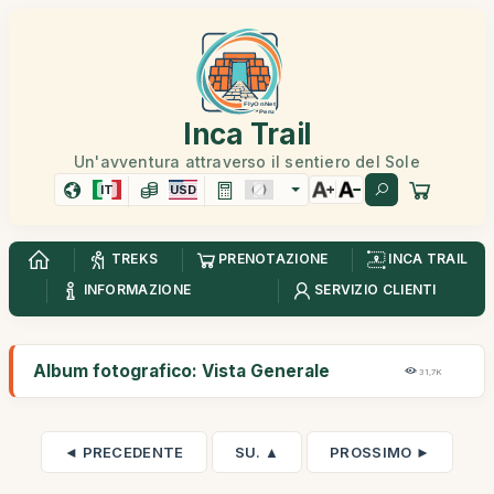
Inca Trail
Un'avventura attraverso il sentiero del Sole
IT
USD
TREKS
PRENOTAZIONE
INCA TRAIL
INFORMAZIONE
SERVIZIO CLIENTI
Album fotografico: Vista Generale
31,7K
◄ PRECEDENTE
SU. ▲
PROSSIMO ►