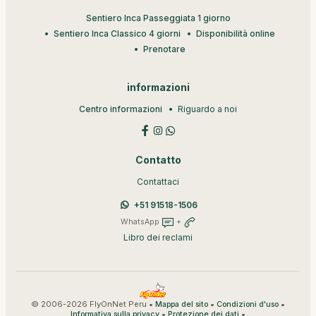
Sentiero Inca Passeggiata 1 giorno
Sentiero Inca Classico 4 giorni
Disponibilità online
Prenotare
informazioni
Centro informazioni
Riguardo a noi
Contatto
Contattaci
+51 91518-1506
WhatsApp
+
Libro dei reclami
© 2006-2026 FlyOnNet Peru •
•
•
Mappa del sito
Condizioni d'uso
•
•
Informativa sulla privacy
Protezione dei dati