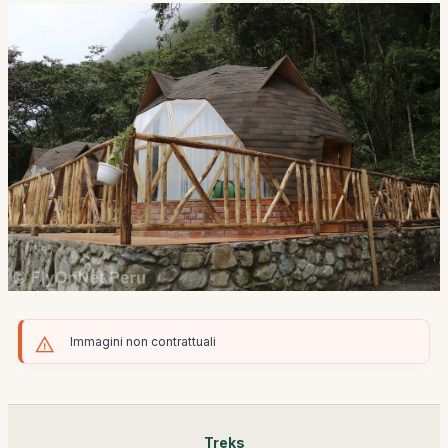
Immagini non contrattuali
Treks