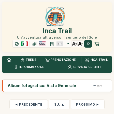
Inca Trail
Un'avventura attraverso il sentiero del Sole
IT
USD
TREKS
PRENOTAZIONE
INCA TRAIL
INFORMAZIONE
SERVIZIO CLIENTI
Album fotografico: Vista Generale
31,7K
◄ PRECEDENTE
SU. ▲
PROSSIMO ►