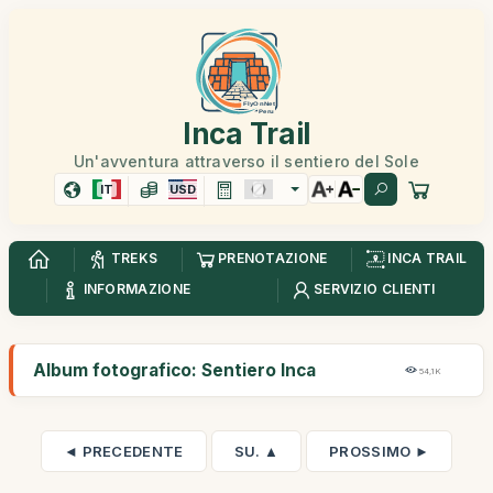
Inca Trail
Un'avventura attraverso il sentiero del Sole
IT
USD
TREKS
PRENOTAZIONE
INCA TRAIL
INFORMAZIONE
SERVIZIO CLIENTI
Album fotografico: Sentiero Inca
54,1K
◄ PRECEDENTE
SU. ▲
PROSSIMO ►