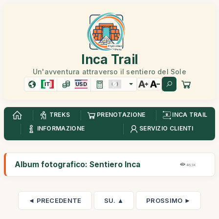
Inca Trail
Un'avventura attraverso il sentiero del Sole
IT
USD
TREKS
PRENOTAZIONE
INCA TRAIL
INFORMAZIONE
SERVIZIO CLIENTI
Album fotografico: Sentiero Inca
46,1K
◄ PRECEDENTE
SU. ▲
PROSSIMO ►