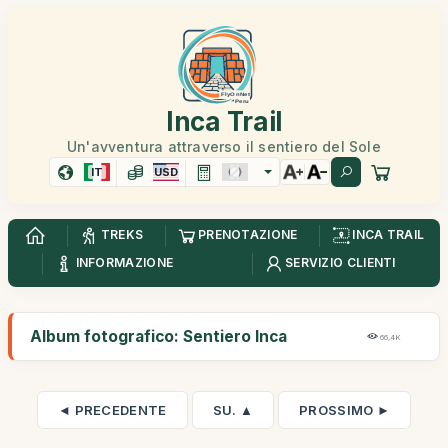
Inca Trail
Un'avventura attraverso il sentiero del Sole
IT
USD
TREKS
PRENOTAZIONE
INCA TRAIL
INFORMAZIONE
SERVIZIO CLIENTI
Album fotografico: Sentiero Inca
66,4K
◄ PRECEDENTE
SU. ▲
PROSSIMO ►