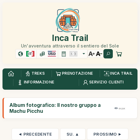
Inca Trail
Un'avventura attraverso il sentiero del Sole
IT
USD
TREKS
PRENOTAZIONE
INCA TRAIL
INFORMAZIONE
SERVIZIO CLIENTI
Album fotografico: Il nostro gruppo a
44,8K
Machu Picchu
◄ PRECEDENTE
SU. ▲
PROSSIMO ►