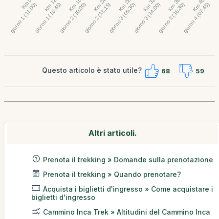
Questo articolo è stato utile?
68
59
Altri articoli.
Prenota il trekking » Domande sulla prenotazione
Prenota il trekking » Quando prenotare?
Acquista i biglietti d'ingresso » Come acquistare i
biglietti d'ingresso
Cammino Inca Trek » Altitudini del Cammino Inca