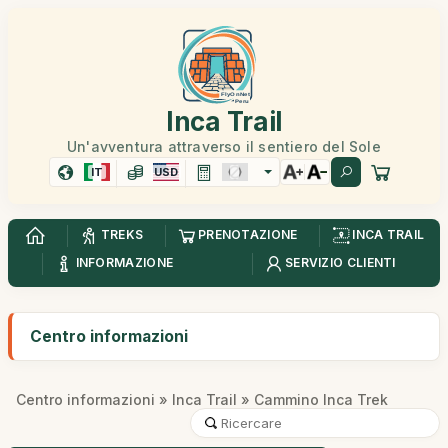
Inca Trail
Un'avventura attraverso il sentiero del Sole
IT
USD
TREKS
PRENOTAZIONE
INCA TRAIL
INFORMAZIONE
SERVIZIO CLIENTI
Centro informazioni
Centro informazioni
»
Inca Trail
» Cammino Inca Trek