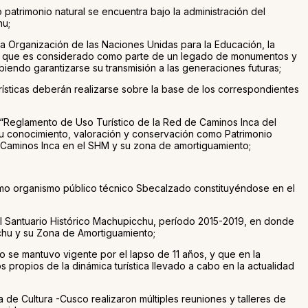
atrimonio natural se encuentra bajo la administración del
hu;
a Organización de las Naciones Unidas para la Educación, la
ifica que es considerado como parte de un legado de monumentos y
biendo garantizarse su transmisión a las generaciones futuras;
urísticas deberán realizarse sobre la base de los correspondientes
 “Reglamento de Uso Turístico de la Red de Caminos Inca del
 su conocimiento, valoración y conservación como Patrimonio
de Caminos Inca en el SHM y su zona de amortiguamiento;
como organismo público técnico Sbecalzado constituyéndose en el
l Santuario Histórico Machupicchu, período 2015-2019, en donde
cchu y su Zona de Amortiguamiento;
 se mantuvo vigente por el lapso de 11 años, y que en la
propios de la dinámica turística llevado a cabo en la actualidad
de Cultura -Cusco realizaron múltiples reuniones y talleres de