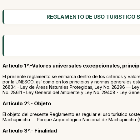
REGLAMENTO DE USO TURISTICO S
Artículo 1°.-Valores universales excepcionales, princi
El presente reglamento se enmarca dentro de los criterios y valor
por la UNESCO, así como en los principios y normas generales esta
26834 - Ley de Áreas Naturales Protegidas, Ley No. 28296 — Ley 
No. 28611 - Ley General del Ambiente y Ley No. 29408 - Ley Gener
Artículo 2°.- Objeto
El objeto del presente Reglamento es regular el uso turístico sost
Machupicchu — Parque Arqueológico Nacional de Machupicchu (SH
Artículo 3°.- Finalidad