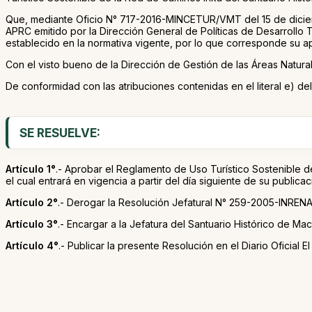
Que, mediante Oficio N° 717-2016-MINCETUR/VMT del 15 de dici
APRC emitido por la Dirección General de Políticas de Desarrollo T
establecido en la normativa vigente, por lo que corresponde su 
Con el visto bueno de la Dirección de Gestión de las Áreas Natural
De conformidad con las atribuciones contenidas en el literal e)
SE RESUELVE:
Artículo 1°
.- Aprobar el Reglamento de Uso Turístico Sostenible 
el cual entrará en vigencia a partir del día siguiente de su publicac
Artículo 2°
.- Derogar la Resolución Jefatural N° 259-2005-INRENA
Artículo 3°
.- Encargar a la Jefatura del Santuario Histórico de M
Artículo 4°
.- Publicar la presente Resolución en el Diario Oficial