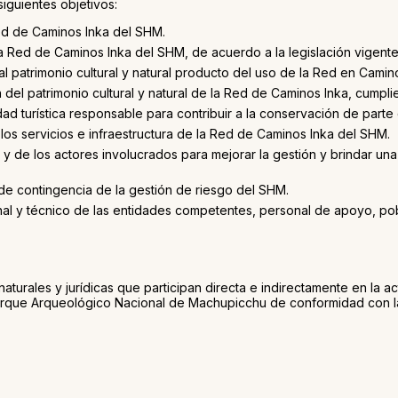
siguientes objetivos:
Red de Caminos Inka del SHM.
 la Red de Caminos Inka del SHM, de acuerdo a la legislación vigente 
s al patrimonio cultural y natural producto del uso de la Red en Cami
del patrimonio cultural y natural de la Red de Caminos Inka, cumpli
ad turística responsable para contribuir a la conservación de parte
os servicios e infraestructura de la Red de Caminos Inka del SHM.
 de los actores involucrados para mejorar la gestión y brindar una
de contingencia de la gestión de riesgo del SHM.
al y técnico de las entidades competentes, personal de apoyo, pobl
turales y jurídicas que participan directa e indirectamente en la act
rque Arqueológico Nacional de Machupicchu de conformidad con la 