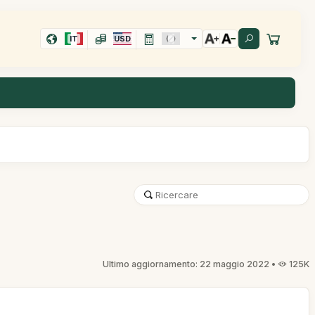
IT
USD
Ultimo aggiornamento: 22 maggio 2022 •
125K