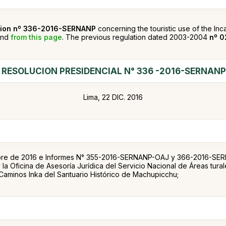
ution nº 336-2016-SERNANP
concerning the touristic use of the Inca
nd
from this page
. The previous regulation dated 2003-2004
nº 
RESOLUCION PRESIDENCIAL N° 336 -2016-SERNANP
Lima, 22 DIC. 2016
e de 2016 e Informes N° 355-2016-SERNANP-OAJ y 366-2016-SERNA
 la Oficina de Asesoría Jurídica del Servicio Nacional de Áreas tur
Caminos Inka del Santuario Histórico de Machupicchu;