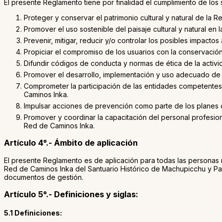
El presente Reglamento tiene por finalidad el cumplimiento de los 
Proteger y conservar el patrimonio cultural y natural de la 
Promover el uso sostenible del paisaje cultural y natural en
Prevenir, mitigar, reducir y/o controlar los posibles impacto
Propiciar el compromiso de los usuarios con la conservación 
Difundir códigos de conducta y normas de ética de la activid
Promover el desarrollo, implementación y uso adecuado de l
Comprometer la participación de las entidades competentes y
Caminos Inka.
Impulsar acciones de prevención como parte de los planes 
Promover y coordinar la capacitación del personal profesion
Red de Caminos Inka.
Artículo 4°.- Ámbito de aplicación
El presente Reglamento es de aplicación para todas las personas na
Red de Caminos Inka del Santuario Histórico de Machupicchu y Pa
documentos de gestión.
Artículo 5°.- Definiciones y siglas:
5.1 Definiciones: