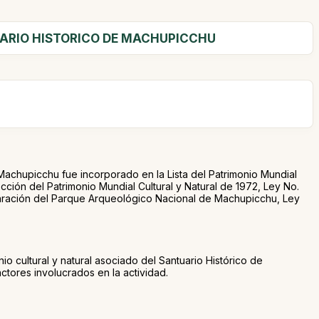
UARIO HISTORICO DE MACHUPICCHU
Machupicchu fue incorporado en la Lista del Patrimonio Mundial
ción del Patrimonio Mundial Cultural y Natural de 1972, Ley No.
laración del Parque Arqueológico Nacional de Machupicchu, Ley
io cultural y natural asociado del Santuario Histórico de
ores involucrados en la actividad.