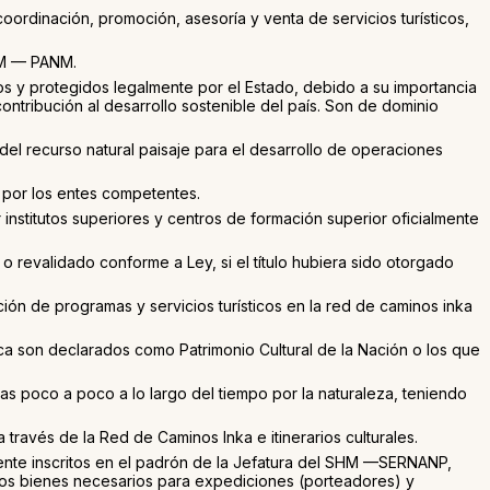
coordinación, promoción, asesoría y venta de servicios turísticos,
SHM — PANM.
os y protegidos legalmente por el Estado, debido a su importancia
contribución al desarrollo sostenible del país. Son de dominio
l recurso natural paisaje para el desarrollo de operaciones
 por los entes competentes.
r institutos superiores y centros de formación superior oficialmente
 o revalidado conforme a Ley, si el título hubiera sido otorgado
ión de programas y servicios turísticos en la red de caminos inka
fica son declarados como Patrimonio Cultural de la Nación o los que
as poco a poco a lo largo del tiempo por la naturaleza, teniendo
 través de la Red de Caminos Inka e itinerarios culturales.
mente inscritos en el padrón de la Jefatura del SHM —SERNANP,
 otros bienes necesarios para expediciones (porteadores) y