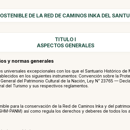
OSTENIBLE DE LA RED DE CAMINOS INKA DEL SANT
TITULO I
ASPECTOS GENERALES
pios y normas generales
es universales excepcionales con los que el Santuario Histórico de 
blecidos en los siguientes instrumentos: Convención sobre la Protec
General del Patrimonio Cultural de la Nación, Ley N” 23765 — Dec
al del Turismo y sus respectivos reglamentos.
enible para la conservación de la Red de Caminos Inka y del patrimon
M-PANM) así como regula los derechos y deberes de todos los act